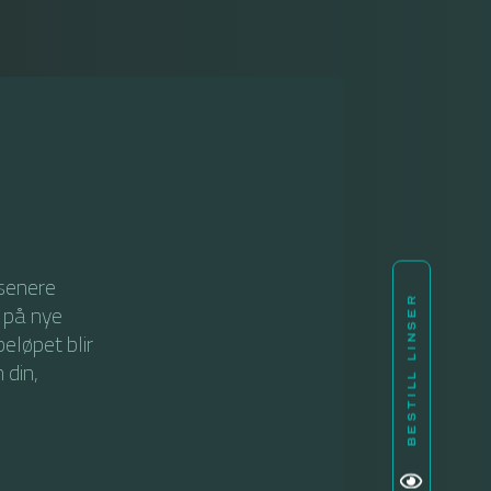
 senere
BESTILL LINSER
 på nye
beløpet blir
 din,