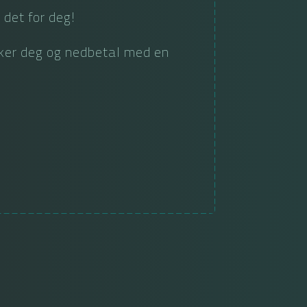
 det for deg!
sker deg og nedbetal med en