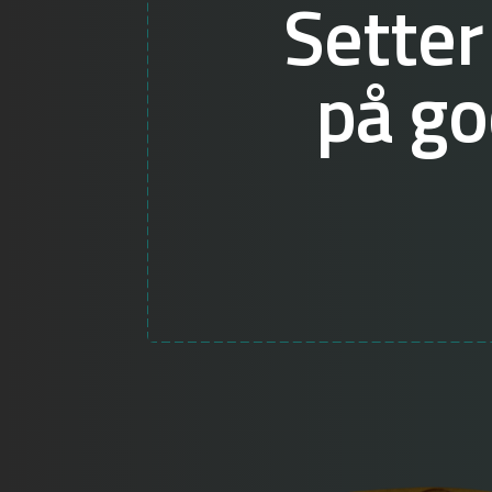
Setter
på go