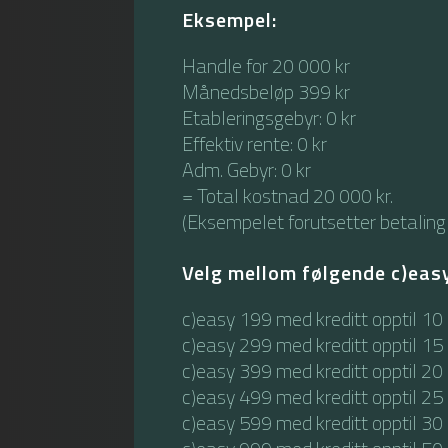
Eksempel:
Handle for 20 000 kr
Månedsbeløp 399 kr
Etableringsgebyr: 0 kr
Effektiv rente: 0 kr
Adm. Gebyr: 0 kr
= Total kostnad 20 000 kr.
(Eksempelet forutsetter betaling
Velg mellom følgende c)eas
c)easy 199 med kreditt opptil 10
c)easy 299 med kreditt opptil 15
c)easy 399 med kreditt opptil 20
c)easy 499 med kreditt opptil 25
c)easy 599 med kreditt opptil 30