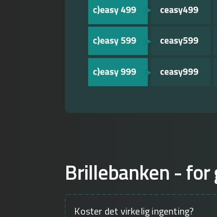
Brillebanken - for 
Koster det virkelig ingenting?