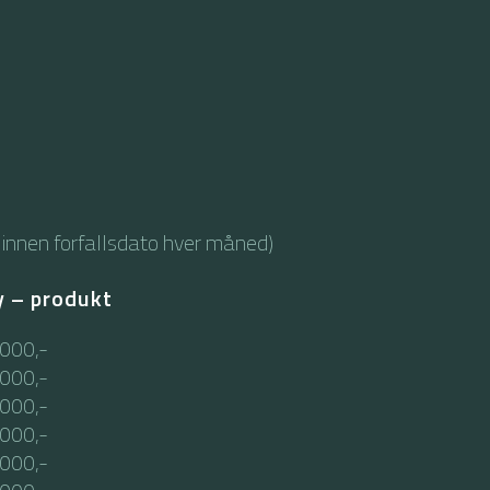
 innen forfallsdato hver måned)
y – produkt
 000,-
 000,-
 000,-
 000,-
 000,-