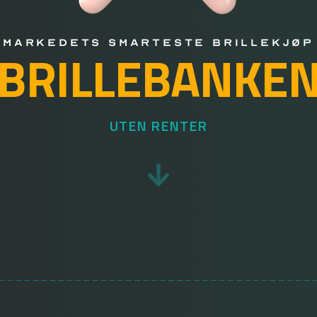
MARKEDETS SMARTESTE BRILLEKJØP
BRILLEBANKE
UTEN RENTER