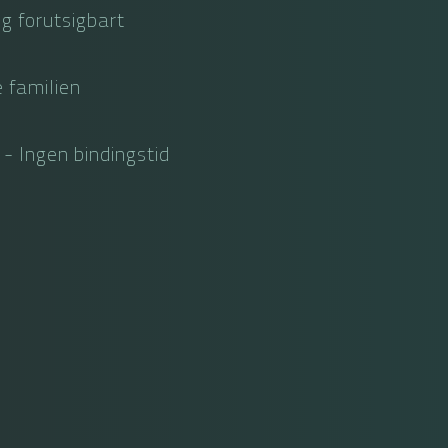
og forutsigbart
 familien
 Ingen bindingstid