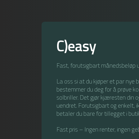
C)easy
Fast, forutsigbart månedsbeløp 
La oss si at du kjøper et par nye
bestemmer du deg for å prøve kon
solbriller. Det gjør kjæresten din
uendret. Forutsigbart og enkelt, 
betaler du bare for tillegget i but
Fast pris – Ingen renter, ingen ge