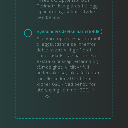
linsebruk. Optomap, OCT,
Perimetri kan gjøres i tillegg.
Oppdatering av brillestyrke
ved behov.
Synsundersøkelse barn
(
690
kr)
Alle våre optikere har formell
tilleggsutdannelse innenfor
dette svært viktige feltet.
Undersøkelse av barn krever
ekstra kunnskap, erfaring og
tålmodighet. Vi tilbyr full
undersøkelse, inkl alle tester,
for alle under 20 år til kun
kroner 690,- Ved behov for
utdrypping kommer 300,- i
tillegg.