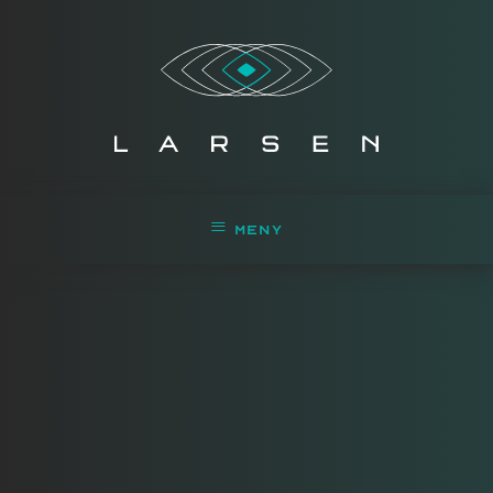
≡
MENY